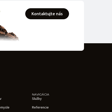
Kontaktujte nás
NAVIGÁCIA
v
Služby
iemysle
Referencie