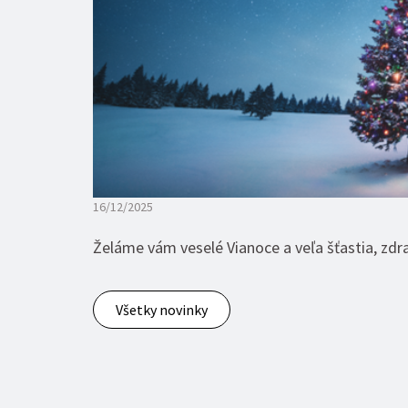
16/12/2025
Želáme vám veselé Vianoce a veľa šťastia, zdra
Všetky novinky