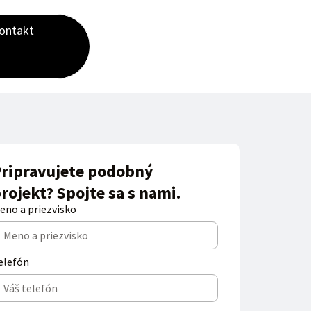
ontakt
ripravujete podobný
rojekt? Spojte sa s nami.
eno a priezvisko
elefón