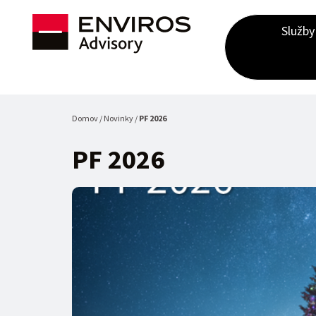
Služby
Domov / Novinky /
PF 2026
PF 2026