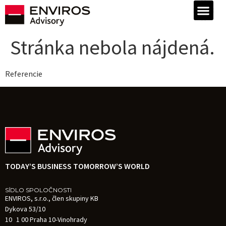
Stránka nebola nájdená.
Referencie
TODAY’S BUSINESS TOMORROW’S WORLD
SÍDLO SPOLOČNOSTI
ENVIROS, s.r.o., člen skupiny KB
Dykova 53/10
10 1 00 Praha 10-Vinohrady