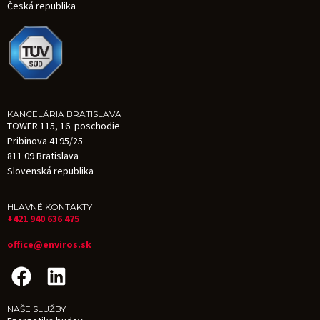
Česká republika
KANCELÁRIA BRATISLAVA
TOWER 115, 16. poschodie
Pribinova 4195/25
811 09 Bratislava
Slovenská republika
HLAVNÉ KONTAKTY
+421 940 636 475
office@enviros.sk
NAŠE SLUŽBY