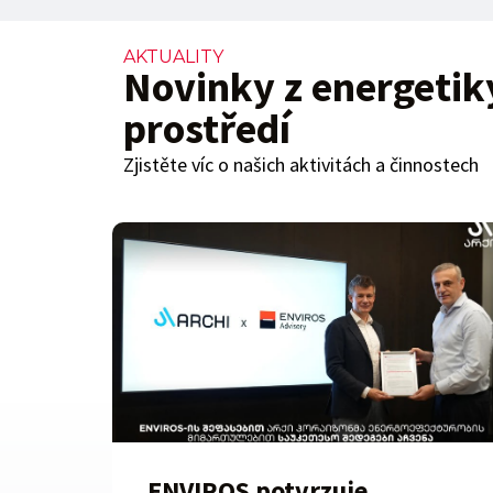
AKTUALITY
Novinky z energetik
prostředí
Zjistěte víc o našich aktivitách a činnostech
ENVIROS potvrzuje