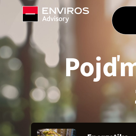
Pojďm