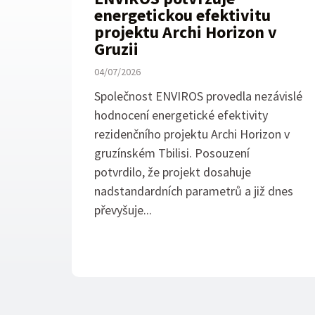
energetickou efektivitu
projektu Archi Horizon v
Gruzii
04/07/2026
Společnost ENVIROS provedla nezávislé
hodnocení energetické efektivity
rezidenčního projektu Archi Horizon v
gruzínském Tbilisi. Posouzení
potvrdilo, že projekt dosahuje
nadstandardních parametrů a již dnes
převyšuje...