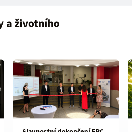
y a životního
Slavnostní dokončení EPC