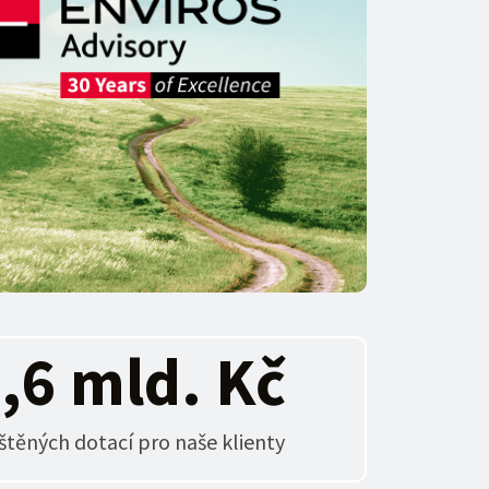
8
,6 mld. Kč
ištěných dotací pro naše klienty