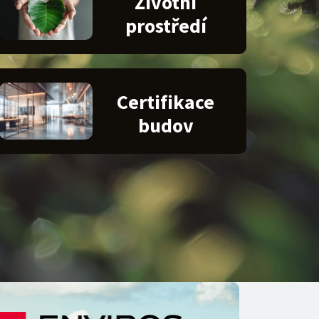
Životní
prostředí
Certifikace
budov