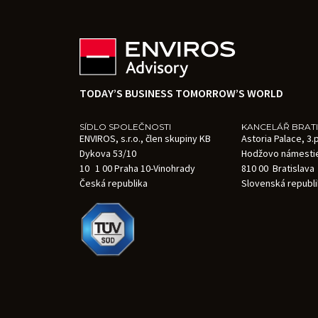
TODAY’S BUSINESS TOMORROW’S WORLD
SÍDLO SPOLEČNOSTI
KANCELÁŘ BRAT
ENVIROS, s.r.o., člen skupiny KB
Astoria Palace, 3
Dykova 53/10
Hodžovo námesti
10 1 00 Praha 10-Vinohrady
810 00 Bratislava
Česká republika
Slovenská republ