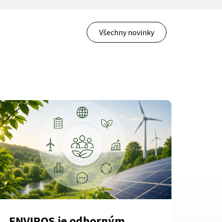
Všechny novinky
ENVIROS je odborným