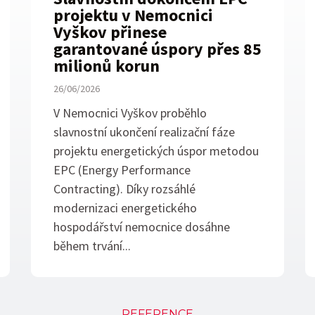
projektu v Nemocnici
Vyškov přinese
garantované úspory přes 85
milionů korun
26/06/2026
V Nemocnici Vyškov proběhlo
slavnostní ukončení realizační fáze
projektu energetických úspor metodou
EPC (Energy Performance
Contracting). Díky rozsáhlé
modernizaci energetického
hospodářství nemocnice dosáhne
během trvání...
REFERENCE