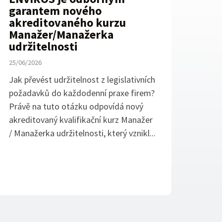
garantem nového
akreditovaného kurzu
Manažer/Manažerka
udržitelnosti
25/06/2026
Jak převést udržitelnost z legislativních
požadavků do každodenní praxe firem?
Právě na tuto otázku odpovídá nový
akreditovaný kvalifikační kurz Manažer
/ Manažerka udržitelnosti, který vznikl...