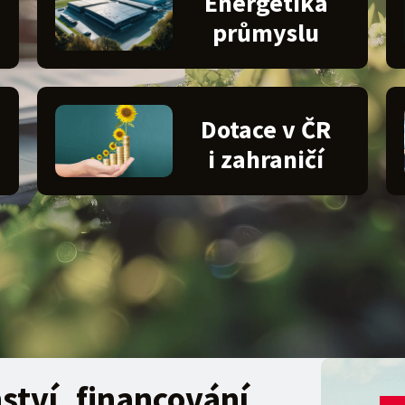
Energetika
průmyslu
Dotace v ČR
i zahraničí
ství, financování