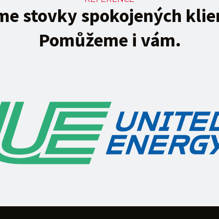
e stovky spokojených klie
Pomůžeme i vám.