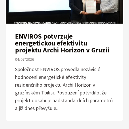
ENVIROS potvrzuje
energetickou efektivitu
projektu Archi Horizon v Gruzii
04/07/2026
Společnost ENVIROS provedla nezávislé
hodnocení energetické efektivity
rezidenčního projektu Archi Horizon v
gruzínském Tbilisi. Posouzení potvrdilo, že
projekt dosahuje nadstandardních parametrů
a již dnes převyšuje...