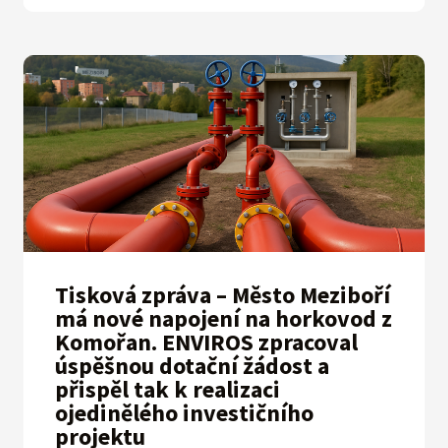
Tisková zpráva – Město Meziboří
má nové napojení na horkovod z
Komořan. ENVIROS zpracoval
úspěšnou dotační žádost a
přispěl tak k realizaci
ojedinělého investičního
projektu