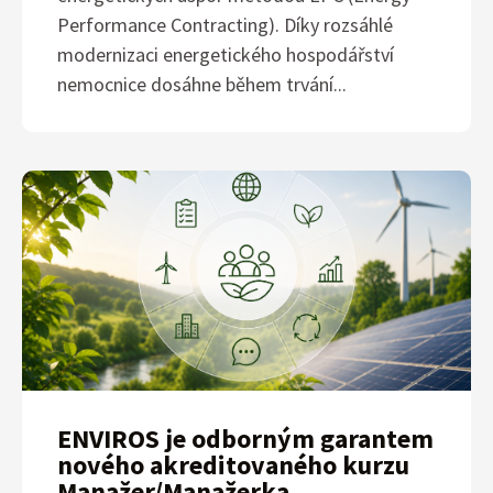
Performance Contracting). Díky rozsáhlé
modernizaci energetického hospodářství
nemocnice dosáhne během trvání...
ENVIROS je odborným garantem
nového akreditovaného kurzu
Manažer/Manažerka