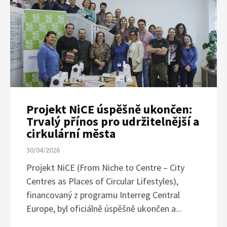
Projekt NiCE úspěšně ukončen:
Trvalý přínos pro udržitelnější a
cirkulární města
30/04/2026
Projekt NiCE (From Niche to Centre – City
Centres as Places of Circular Lifestyles),
financovaný z programu Interreg Central
Europe, byl oficiálně úspěšně ukončen a...