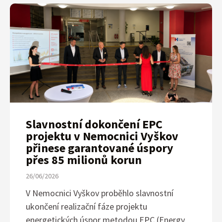
Slavnostní dokončení EPC
projektu v Nemocnici Vyškov
přinese garantované úspory
přes 85 milionů korun
26/06/2026
V Nemocnici Vyškov proběhlo slavnostní
ukončení realizační fáze projektu
energetických úspor metodou EPC (Energy