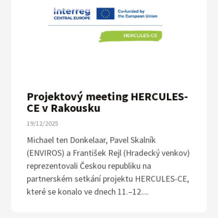
Projektový meeting HERCULES-
CE v Rakousku
19/12/2025
Michael ten Donkelaar, Pavel Skalník
(ENVIROS) a František Rejl (Hradecký venkov)
reprezentovali Českou republiku na
partnerském setkání projektu HERCULES-CE,
které se konalo ve dnech 11.–12....