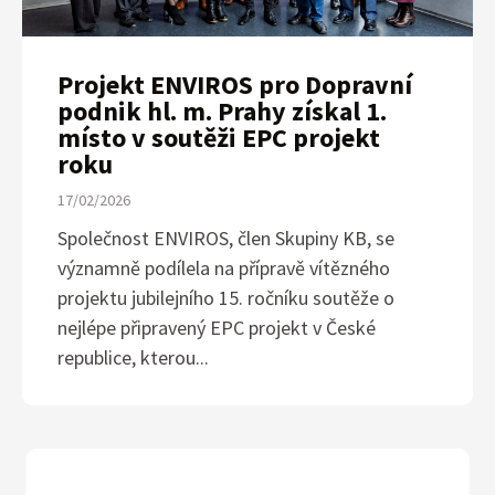
Projekt ENVIROS pro Dopravní
podnik hl. m. Prahy získal 1.
místo v soutěži EPC projekt
roku
17/02/2026
Společnost ENVIROS, člen Skupiny KB, se
významně podílela na přípravě vítězného
projektu jubilejního 15. ročníku soutěže o
nejlépe připravený EPC projekt v České
republice, kterou...