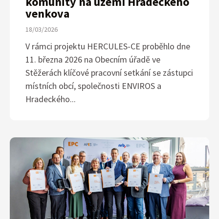
komunity na území Hradeckého
venkova
18/03/2026
V rámci projektu HERCULES-CE proběhlo dne
11. března 2026 na Obecním úřadě ve
Stěžerách klíčové pracovní setkání se zástupci
místních obcí, společnosti ENVIROS a
Hradeckého...