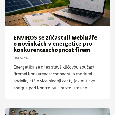
ENVIROS se zúčastnil webináře
o novinkách v energetice pro
konkurenceschopnost firem
18/05/2026
Energetika se dnes stává klíčovou součástí
firemní konkurenceschopnosti a moderní
podniky stále více hledají cesty, jak mít své
energie pod kontrolou. I proto jsme se...