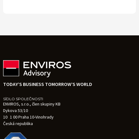
TODAY’S BUSINESS TOMORROW’S WORLD
SÍDLO SPOLEČNOSTI
ENVIROS, s.r.o., člen skupiny KB
Dykova 53/10
10 1 00 Praha 10-Vinohrady
Česká republika