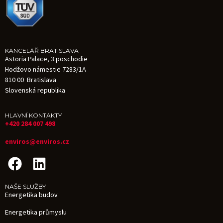
KANCELÁŘ BRATISLAVA
Astoria Palace, 3.poschodie
Hodžovo námestie 7283/1A
810 00 Bratislava
Slovenská republika
HLAVNÍ KONTAKTY
+420 284 007 498
enviros@enviros.cz
NAŠE SLUŽBY
Energetika budov
Energetika průmyslu