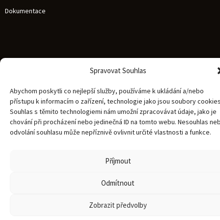
Dokumentace
Spravovat Souhlas
Abychom poskytli co nejlepší služby, používáme k ukládání a/nebo
přístupu k informacím o zařízení, technologie jako jsou soubory cookies
Souhlas s těmito technologiemi nám umožní zpracovávat údaje, jako je
chování při procházení nebo jedinečná ID na tomto webu. Nesouhlas ne
odvolání souhlasu může nepříznivě ovlivnit určité vlastnosti a funkce.
Příjmout
Odmítnout
Zobrazit předvolby