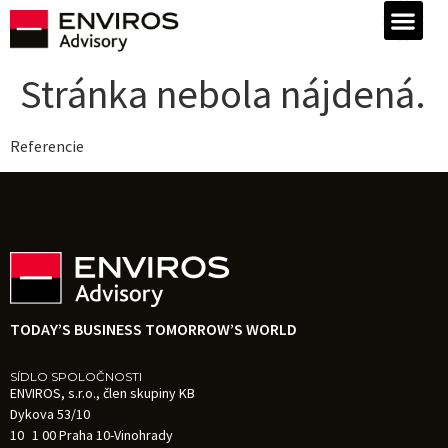
Stránka nebola nájdená.
Referencie
TODAY’S BUSINESS TOMORROW’S WORLD
SÍDLO SPOLOČNOSTI
ENVIROS, s.r.o., člen skupiny KB
Dykova 53/10
10 1 00 Praha 10-Vinohrady