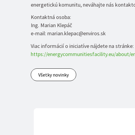
energetickú komunitu, neváhajte nás kontakto
Kontaktná osoba:
Ing. Marian Klepáč
e-mail: marian.klepac@enviros.sk
Viac informácií o iniciatíve nájdete na stránke:
https://energycommunitiesfacility.eu/about/e
Všetky novinky