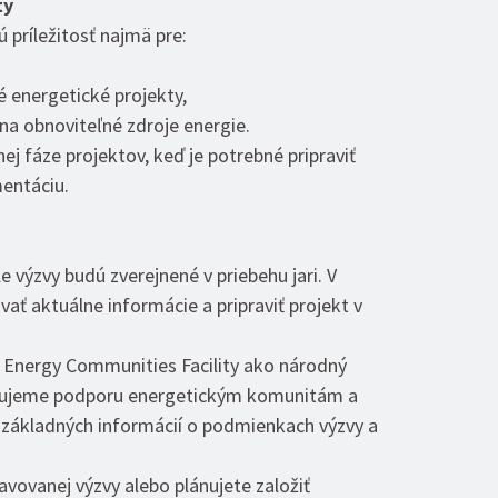
ty
 príležitosť najmä pre:
é energetické projekty,
na obnoviteľné zdroje energie.
 fáze projektov, keď je potrebné pripraviť
mentáciu.
 výzvy budú zverejnené v priebehu jari. V
ť aktuálne informácie a pripraviť projekt v
Energy Communities Facility ako národný
ytujeme podporu energetickým komunitám a
základných informácií o podmienkach výzvy a
avovanej výzvy alebo plánujete založiť