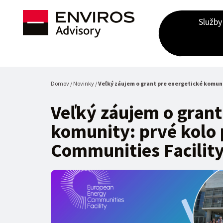
Služby
Domov / Novinky /
Veľký záujem o grant pre energetické komun
Veľký záujem o grant
komunity: prvé kolo
Communities Facilit