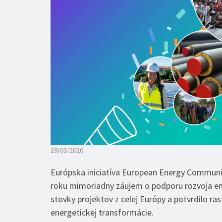
19/03/2026
Európska iniciatíva European Energy Communi
roku mimoriadny záujem o podporu rozvoja ene
stovky projektov z celej Európy a potvrdilo r
energetickej transformácie.