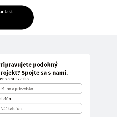
ontakt
ripravujete podobný
rojekt? Spojte sa s nami.
eno a priezvisko
elefón