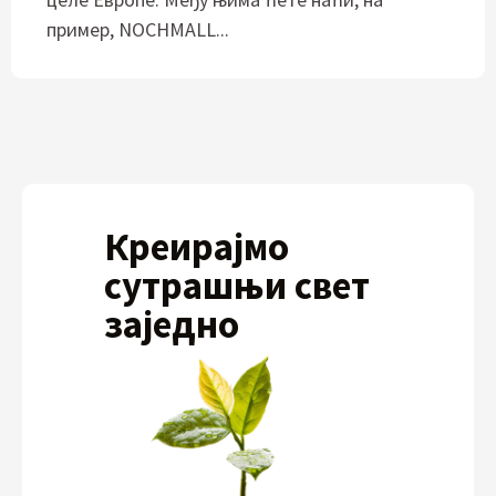
пример, NOCHMALL...
Креирајмо
сутрашњи свет
заједно