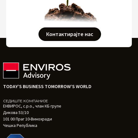
Контактирајте нас
TODAY’S BUSINESS TOMORROW’S WORLD
СЕДИШТЕ КОМПАНИЈЕ
ЕНВИРОС, с.р.о., члан КБ групе
Дикова 53/10
101 00 Праг 10-Винохради
Чешка Република