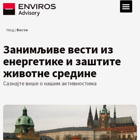
Увод /
Вести
Занимљиве вести из
енергетике и заштите
животне средине
Сазнајте више о нашим активностима