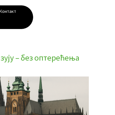
Контакт
зују – без оптерећења