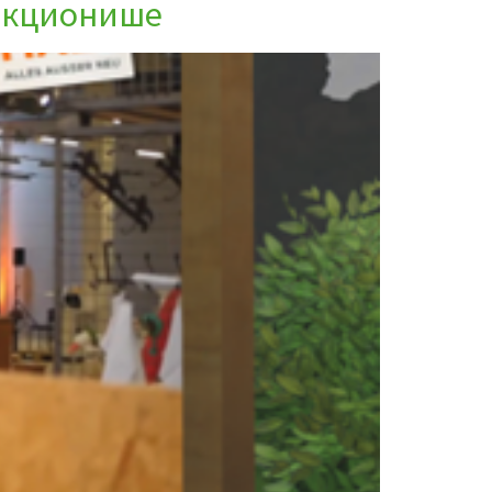
ункционише