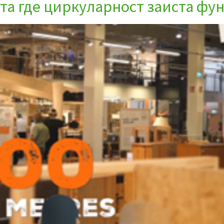
та где циркуларност заиста ф