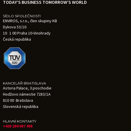
TODAY’S BUSINESS TOMORROW’S WORLD
SÍDLO SPOLEČNOSTI
ENVIROS, s.r.o., člen skupiny KB
Dykova 53/10
10 1 00 Praha 10-Vinohrady
Česká republika
KANCELÁŘ BRATISLAVA
Astoria Palace, 3.poschodie
Hodžovo námestie 7283/1A
810 00 Bratislava
Slovenská republika
HLAVNÍ KONTAKTY
+420 284 007 498