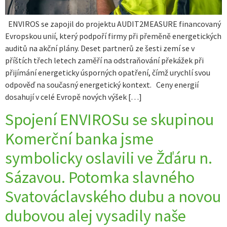
ENVIROS se zapojil do projektu AUDIT2MEASURE financovaný
Evropskou unií, který podpoří firmy při přeměně energetických
auditů na akční plány. Deset partnerů ze šesti zemí se v
příštích třech letech zaměří na odstraňování překážek při
přijímání energeticky úsporných opatření, čímž urychlí svou
odpověď na současný energetický kontext. Ceny energií
dosahují v celé Evropě nových výšek […]
Spojení ENVIROSu se skupinou
Komerční banka jsme
symbolicky oslavili ve Žďáru n.
Sázavou. Potomka slavného
Svatováclavského dubu a novou
dubovou alej vysadily naše