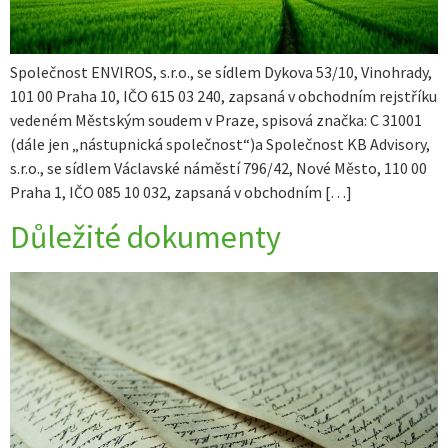
Společnost ENVIROS, s.r.o., se sídlem Dykova 53/10, Vinohrady,
101 00 Praha 10, IČO 615 03 240, zapsaná v obchodním rejstříku
vedeném Městským soudem v Praze, spisová značka: C 31001
(dále jen „nástupnická společnost“)a Společnost KB Advisory,
s.r.o., se sídlem Václavské náměstí 796/42, Nové Město, 110 00
Praha 1, IČO 085 10 032, zapsaná v obchodním […]
Důležité dokumenty