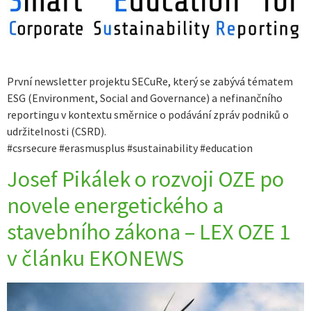
První newsletter projektu SECuRe, který se zabývá tématem
ESG (Environment, Social and Governance) a nefinančního
reportingu v kontextu směrnice o podávání zpráv podniků o
udržitelnosti (CSRD).
#csrsecure #erasmusplus #sustainability #education
Josef Pikálek o rozvoji OZE po
novele energetického a
stavebního zákona – LEX OZE 1
v článku EKONEWS