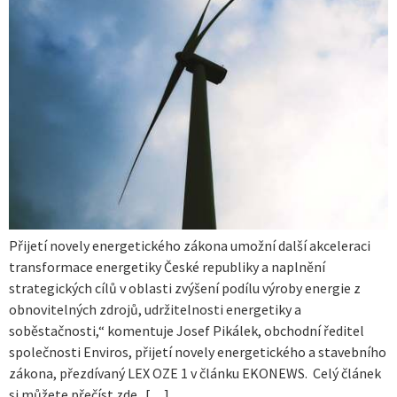
Přijetí novely energetického zákona umožní další akceleraci
transformace energetiky České republiky a naplnění
strategických cílů v oblasti zvýšení podílu výroby energie z
obnovitelných zdrojů, udržitelnosti energetiky a
soběstačnosti,“ komentuje Josef Pikálek, obchodní ředitel
společnosti Enviros, přijetí novely energetického a stavebního
zákona, přezdívaný LEX OZE 1 v článku EKONEWS. Celý článek
si můžete přečíst zde […]