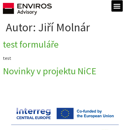
Autor:
Jiří Molnár
test formuláře
test
Novinky v projektu NiCE