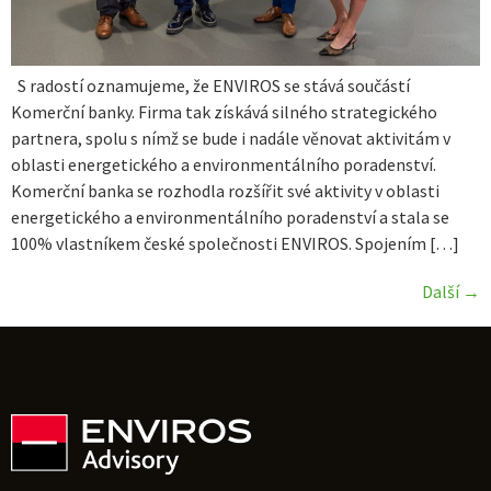
S radostí oznamujeme, že ENVIROS se stává součástí
Komerční banky. Firma tak získává silného strategického
partnera, spolu s nímž se bude i nadále věnovat aktivitám v
oblasti energetického a environmentálního poradenství.
Komerční banka se rozhodla rozšířit své aktivity v oblasti
energetického a environmentálního poradenství a stala se
100% vlastníkem české společnosti ENVIROS. Spojením […]
Další
→