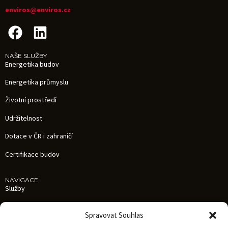
enviros@enviros.cz
NAŠE SLUŽBY
Energetika budov
Energetika průmyslu
Životní prostředí
Udržitelnost
Dotace v ČR i zahraničí
Certifikace budov
NAVIGACE
Služby
Reference
Spravovat Souhlas
Aktuality