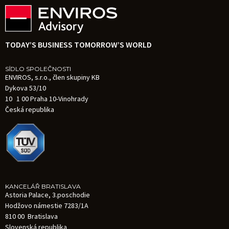
TODAY’S BUSINESS TOMORROW’S WORLD
SÍDLO SPOLEČNOSTI
ENVIROS, s.r.o., člen skupiny KB
Dykova 53/10
10 1 00 Praha 10-Vinohrady
Česká republika
KANCELÁŘ BRATISLAVA
Astoria Palace, 3.poschodie
Hodžovo námestie 7283/1A
810 00 Bratislava
Slovenská republika