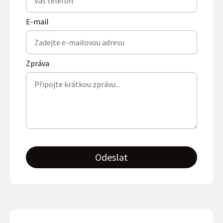
E-mail
Zpráva
Odeslat