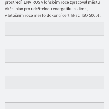
prostředí. ENVIROS v loňském roce zpracoval městu
Akční plán pro udržitelnou energetiku a klima,
v letošním roce město dokončí certifikaci ISO 50001.