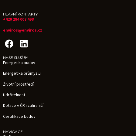
HLAVNÍ KONTAKTY
+420 284 007 498
enviros@enviros.cz
NAŠE SLUŽBY
Energetika budov
Energetika průmyslu
Životní prostředí
Udržitelnost
Dotace v ČR i zahraničí
Certifikace budov
NAVIGACE