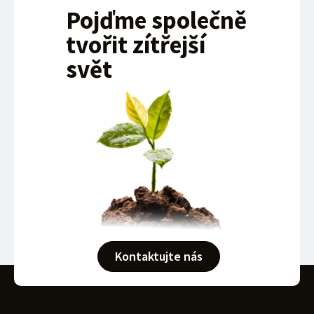
Pojďme společně
tvořit zítřejší
svět
Kontaktujte nás