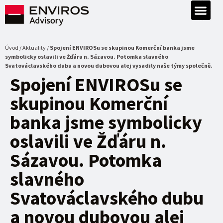
Úvod / Aktuality /
Spojení ENVIROSu se skupinou Komerční banka jsme
symbolicky oslavili ve Žďáru n. Sázavou. Potomka slavného
Svatováclavského dubu a novou dubovou alej vysadily naše týmy společně.
Spojení ENVIROSu se
skupinou Komerční
banka jsme symbolicky
oslavili ve Žďáru n.
Sázavou. Potomka
slavného
Svatováclavského dubu
a novou dubovou alej