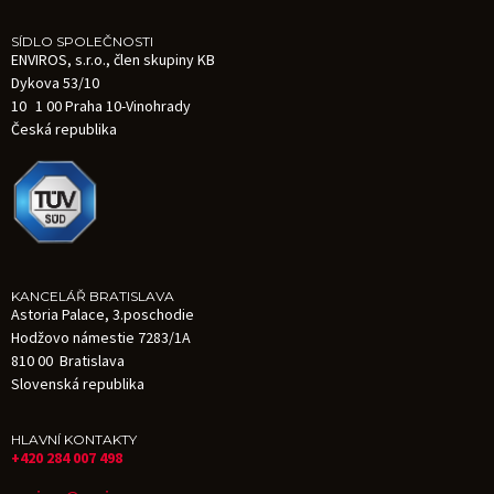
SÍDLO SPOLEČNOSTI
ENVIROS, s.r.o., člen skupiny KB
Dykova 53/10
10 1 00 Praha 10-Vinohrady
Česká republika
KANCELÁŘ BRATISLAVA
Astoria Palace, 3.poschodie
Hodžovo námestie 7283/1A
810 00 Bratislava
Slovenská republika
HLAVNÍ KONTAKTY
+420 284 007 498