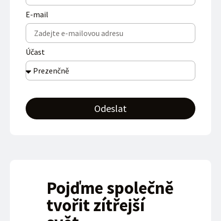
E-mail
Účast
Odeslat
Pojďme společně
tvořit zítřejší