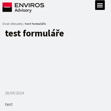
Úvod / Aktuality /
test formuláře
test formuláře
28/09/2024
test