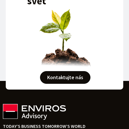
svět
Kontaktujte nás
TODAY’S BUSINESS TOMORROW’S WORLD