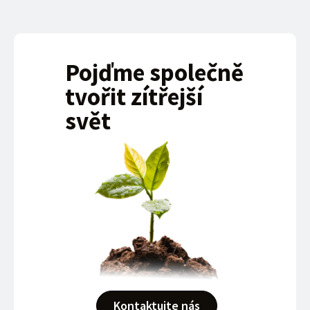
Pojďme společně
tvořit zítřejší
svět
Kontaktujte nás