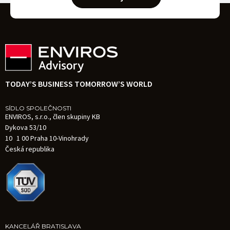
TODAY’S BUSINESS TOMORROW’S WORLD
SÍDLO SPOLEČNOSTI
ENVIROS, s.r.o., člen skupiny KB
Dykova 53/10
10 1 00 Praha 10-Vinohrady
Česká republika
KANCELÁŘ BRATISLAVA