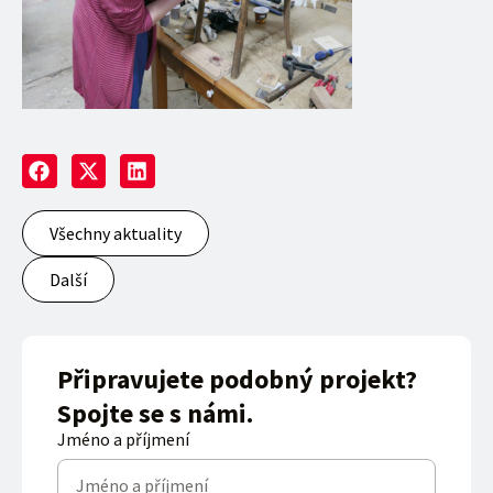
Všechny aktuality
Další
Připravujete podobný projekt?
Spojte se s námi.
Jméno a příjmení