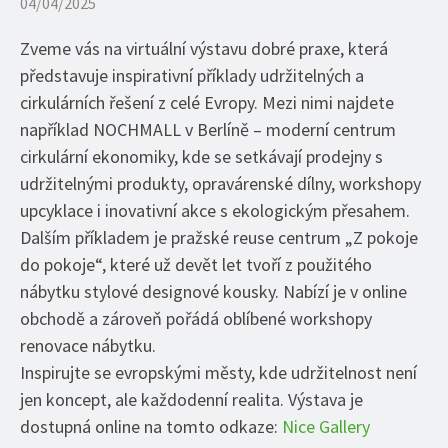
04/04/2025
Zveme vás na virtuální výstavu dobré praxe, která
představuje inspirativní příklady udržitelných a
cirkulárních řešení z celé Evropy. Mezi nimi najdete
například NOCHMALL v Berlíně – moderní centrum
cirkulární ekonomiky, kde se setkávají prodejny s
udržitelnými produkty, opravárenské dílny, workshopy
upcyklace i inovativní akce s ekologickým přesahem.
Dalším příkladem je pražské reuse centrum „Z pokoje
do pokoje“, které už devět let tvoří z použitého
nábytku stylové designové kousky. Nabízí je v online
obchodě a zároveň pořádá oblíbené workshopy
renovace nábytku.
Inspirujte se evropskými městy, kde udržitelnost není
jen koncept, ale každodenní realita. Výstava je
dostupná online na tomto odkaze:
Nice Gallery