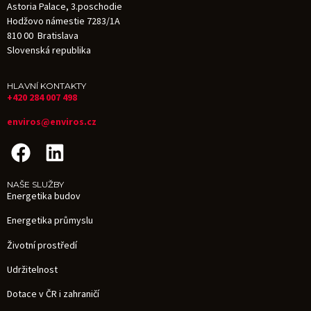
Astoria Palace, 3.poschodie
Hodžovo námestie 7283/1A
810 00 Bratislava
Slovenská republika
HLAVNÍ KONTAKTY
+420 284 007 498
enviros@enviros.cz
NAŠE SLUŽBY
Energetika budov
Energetika průmyslu
Životní prostředí
Udržitelnost
Dotace v ČR i zahraničí