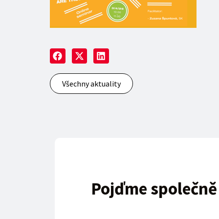
Všechny aktuality
Pojďme společně t