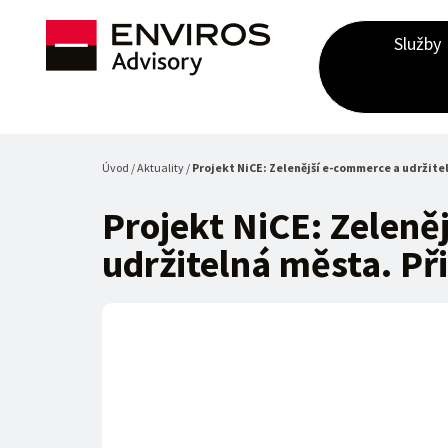
Služby
Úvod / Aktuality /
Projekt NiCE: Zelenější e-commerce a udržitel
Projekt NiCE: Zeleně
udržitelná města. Při