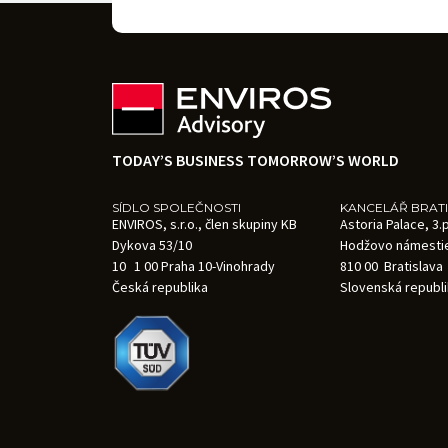
TODAY’S BUSINESS TOMORROW’S WORLD
SÍDLO SPOLEČNOSTI
KANCELÁŘ BRAT
ENVIROS, s.r.o., člen skupiny KB
Astoria Palace, 3
Dykova 53/10
Hodžovo námesti
10 1 00 Praha 10-Vinohrady
810 00 Bratislava
Česká republika
Slovenská republ