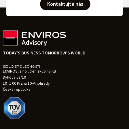
Kontaktujte nás
TODAY’S BUSINESS TOMORROW’S WORLD
SÍDLO SPOLEČNOSTI
ENVIROS, s.r.o., člen skupiny KB
Dykova 53/10
10 1 00 Praha 10-Vinohrady
Česká republika