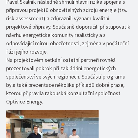
Pavel Skalník následně shrnuli hlavní rizika spojená s
přípravou projektů obnovitelných zdrojů energie (tzv.
risk assessment) a zdůraznili význam kvalitní
projektové přípravy. Současně doporučili přistupovat k
návrhu energetické komunity realisticky a s
odpovídající mírou obezřetnosti, zejména v počáteční
fázi jejího rozvoje.
Na projektovém setkání ostatní partneři rovněž
prezentovali pokrok při zakládání energetických
společenství ve svých regionech. Součástí programu
byla také prezentace několika příkladů dobré praxe,
kterou připravila rakouská konzultační společnost
Optivice Energy.