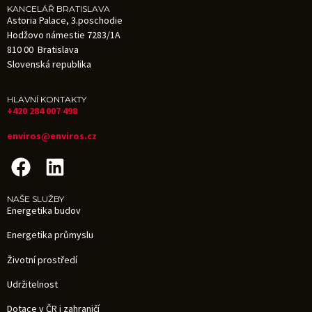
KANCELÁŘ BRATISLAVA
Astoria Palace, 3.poschodie
Hodžovo námestie 7283/1A
810 00 Bratislava
Slovenská republika
HLAVNÍ KONTAKTY
+420 284 007 498
enviros@enviros.cz
NAŠE SLUŽBY
Energetika budov
Energetika průmyslu
Životní prostředí
Udržitelnost
Dotace v ČR i zahraničí