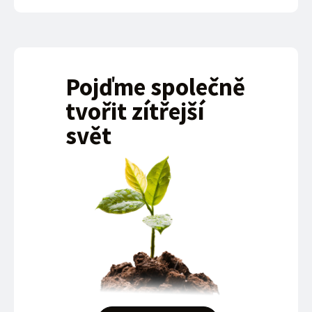
Pojďme společně
tvořit zítřejší
svět