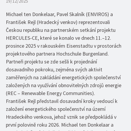
19/12/2025
Michael ten Donkelaar, Pavel Skalník (ENVIROS) a
František Rejl (Hradecký venkov) reprezentovali
Českou republiku na partnerském setkání projektu
HERCULES-CE, které se konalo ve dnech 11.–12.
prosince 2025 v rakouském Eisenstadtu v prostorách
projektového partnera Hochschule Burgenland.
Partneři projektu se zde sešli k projednání
dosavadního pokroku, zejména svých aktivit
zaměřených na zakládání energetických společenství
založených na využívání obnovitelných zdrojů energie
(REC – Renewable Energy Communities).
František Rejl představil dosavadní kroky vedoucí k
založení energetického společenství na území
Hradeckého venkova, jehož vznik se předpokládá v
první polovině roku 2026. Michael ten Donkelaar a