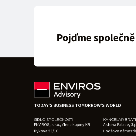
Pojďme společně t
TODAY’S BUSINESS TOMORROW’S WORLD
SÍDLO SPOLEČNOSTI
KANCELÁŘ BRAT
ENVIROS, s.r.o., člen skupiny KB
Astoria Palace, 3
Dykova 53/10
Hodžovo námesti