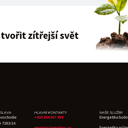
vořit zítřejší svět
ISLAVA
HLAVNÍ KONTAKTY
NAŠE SLUŽBY
.poschodie
+420 284 007 498
Energetika budo
e 7283/1A
enviros@enviros.cz
Energetika prům