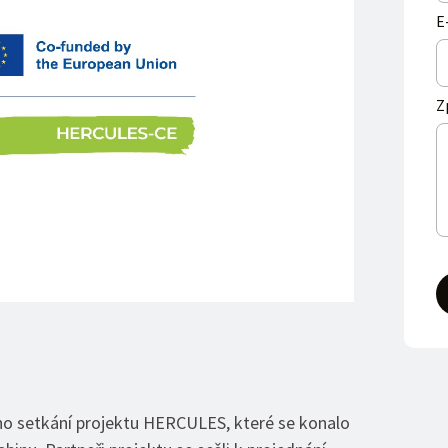
E
Z
ho setkání projektu HERCULES, které se konalo