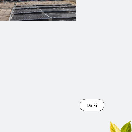
Další