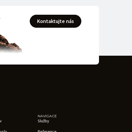
Kontaktujte nás
NAVIGACE
v
Služby
yslu
Reference