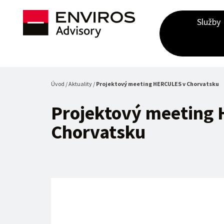
Služby
Úvod / Aktuality /
Projektový meeting HERCULES v Chorvatsku
Projektový meeting
Chorvatsku