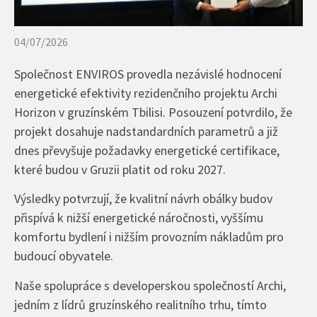
04/07/2026
Společnost ENVIROS provedla nezávislé hodnocení
energetické efektivity rezidenčního projektu Archi
Horizon v gruzínském Tbilisi. Posouzení potvrdilo, že
projekt dosahuje nadstandardních parametrů a již
dnes převyšuje požadavky energetické certifikace,
které budou v Gruzii platit od roku 2027.
Výsledky potvrzují, že kvalitní návrh obálky budov
přispívá k nižší energetické náročnosti, vyššímu
komfortu bydlení i nižším provozním nákladům pro
budoucí obyvatele.
Naše spolupráce s developerskou společností Archi,
jedním z lídrů gruzínského realitního trhu, tímto