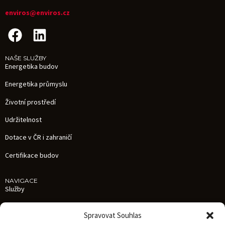
enviros@enviros.cz
NAŠE SLUŽBY
Energetika budov
Energetika průmyslu
Životní prostředí
Udržitelnost
Dotace v ČR i zahraničí
Certifikace budov
NAVIGACE
Služby
Reference
Spravovat Souhlas
Aktuality