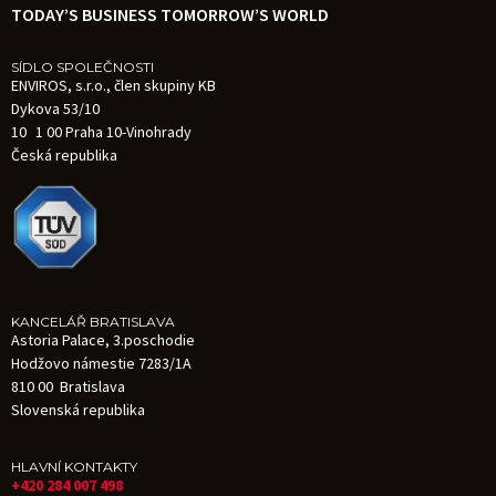
TODAY’S BUSINESS TOMORROW’S WORLD
SÍDLO SPOLEČNOSTI
ENVIROS, s.r.o., člen skupiny KB
Dykova 53/10
10 1 00 Praha 10-Vinohrady
Česká republika
KANCELÁŘ BRATISLAVA
Astoria Palace, 3.poschodie
Hodžovo námestie 7283/1A
810 00 Bratislava
Slovenská republika
HLAVNÍ KONTAKTY
+420 284 007 498