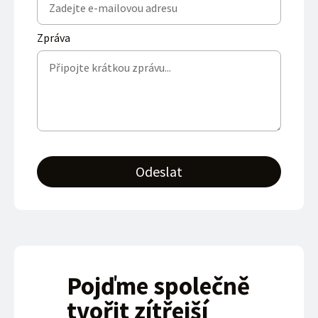
Zpráva
Odeslat
Pojďme společně
tvořit zítřejší