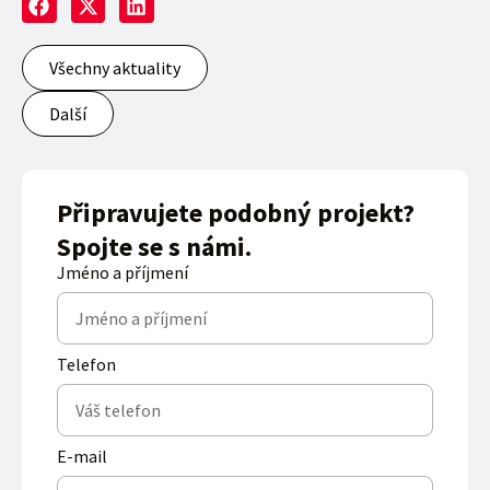
Všechny aktuality
Další
Připravujete podobný projekt?
Spojte se s námi.
Jméno a příjmení
Telefon
E-mail