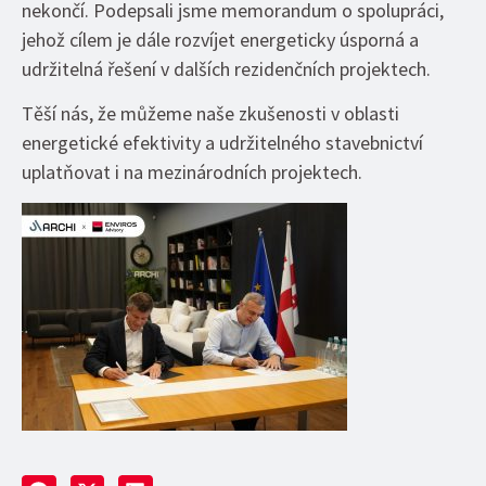
nekončí. Podepsali jsme memorandum o spolupráci,
jehož cílem je dále rozvíjet energeticky úsporná a
udržitelná řešení v dalších rezidenčních projektech.
Těší nás, že můžeme naše zkušenosti v oblasti
energetické efektivity a udržitelného stavebnictví
uplatňovat i na mezinárodních projektech.