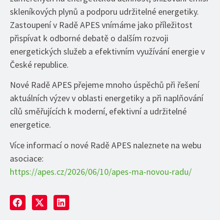
skleníkových plynů a podporu udržitelné energetiky.
Zastoupení v Radě APES vnímáme jako příležitost
přispívat k odborné debatě o dalším rozvoji
energetických služeb a efektivním využívání energie v
České republice.
Nové Radě APES přejeme mnoho úspěchů při řešení
aktuálních výzev v oblasti energetiky a při naplňování
cílů směřujících k moderní, efektivní a udržitelné
energetice.
Více informací o nové Radě APES naleznete na webu
asociace:
https://apes.cz/2026/06/10/apes-ma-novou-radu/