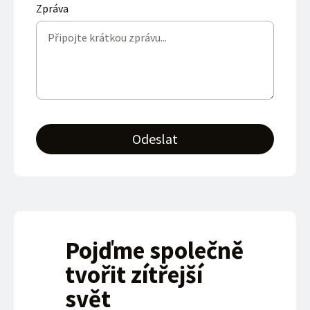
Zpráva
Odeslat
Pojďme společně
tvořit zítřejší
svět