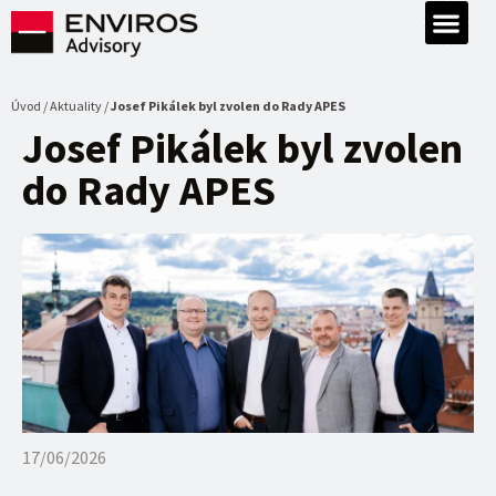
Úvod / Aktuality /
Josef Pikálek byl zvolen do Rady APES
Josef Pikálek byl zvolen
do Rady APES
17/06/2026