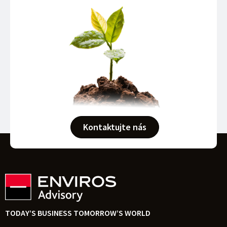
Kontaktujte nás
TODAY’S BUSINESS TOMORROW’S WORLD