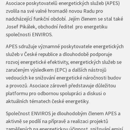
Asociace poskytovatelů energetických služeb (APES)
zvolila na své valné hromadě novou Radu pro
nadcházející funkční období. Jejím členem se stal také
Josef Pikálek, obchodní ředitel pro energetiku
společnosti ENVIROS.
APES sdružuje významné poskytovatele energetických
služeb v České republice a dlouhodobě podporuje
rozvoj energetické efektivity, energetických služeb se
zaručeným výsledkem (EPC) a dalších nástrojů
vedoucích ke snižování energetické náročnosti budov
a provozů. Asociace zároveň představuje důležitou
platformu pro odbornou spolupráci a diskusi o
aktuálních tématech české energetiky.
Společnost ENVIROS je dlouhodobým členem APES a
aktivně se podílí na přípravě a realizaci projektů
zaměřených na energetickou účinnost, snižování emisí