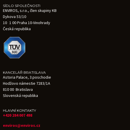
SÍDLO SPOLEČNOSTI
ENVIROS, s.r.o., člen skupiny KB
Dykova 53/10
10 1 00 Praha 10-Vinohrady
Česká republika
KANCELÁŘ BRATISLAVA
Astoria Palace, 3.poschodie
Hodžovo námestie 7283/1A
810 00 Bratislava
Slovenská republika
HLAVNÍ KONTAKTY
+420 284 007 498
enviros@enviros.cz