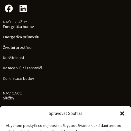
NAŠE SLUŽBY
Energetika budov
Energetika průmyslu
Životní prostředí
Udržitelnost
Dotace v ČR i zahraničí
Certifikace budov
NAVIGACE
Služby
Reference
Spravovat Souhlas
Aktuality
Abychom poskytli co nejlepší služby, používáme k ukládání a/nebo
O nás