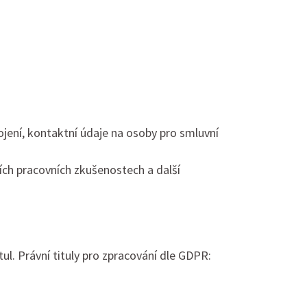
pojení, kontaktní údaje na osoby pro smluvní
ích pracovních zkušenostech a další
tul. Právní tituly pro zpracování dle GDPR: