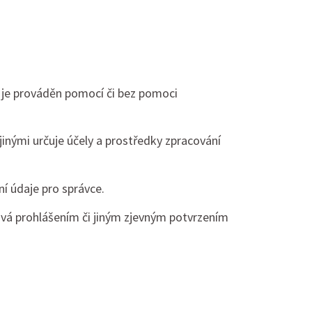
 je prováděn pomocí či bez pomoci
jinými určuje účely a prostředky zpracování
í údaje pro správce.
ává prohlášením či jiným zjevným potvrzením