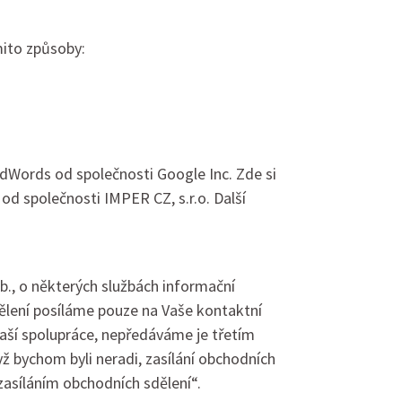
mito způsoby:
AdWords od společnosti Google Inc. Zde si
 od společnosti IMPER CZ, s.r.o. Další
b., o některých službách informační
dělení posíláme pouze na Vaše kontaktní
 naší spolupráce, nepředáváme je třetím
ž bychom byli neradi, zasílání obchodních
síláním obchodních sdělení“.