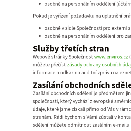
osobně na personálním oddělení (účtárn
Pokud je vyřízení požadavku na uplatnění pr
osobně v sídle Společnosti pro externí s
osobně na personálním oddělení pro z
Služby třetích stran
Webové stránky Společnost
www.enviros.cz
(
můžete přečíst
zásady ochrany osobních úda
informace a odkaz na auditní zprávu nalezne
Zasílání obchodních sděl
Zasílání obchodních sdělení je předmětem jin
společnosti, který vychází z evropské směrni
údaje, které jsme získali přímo od Vás v rám
stranám. Rádi bychom s Vámi zůstali v kontak
sdělení můžete odmítnout zasláním e-mailu