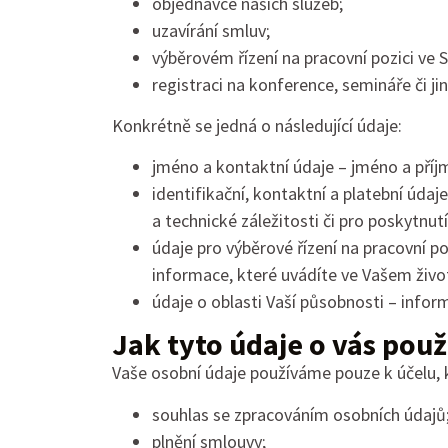
objednávce našich služeb;
uzavírání smluv;
výběrovém řízení na pracovní pozici ve 
registraci na konference, semináře či j
Konkrétně se jedná o následující údaje:
jméno a kontaktní údaje – jméno a příjm
identifikační, kontaktní a platební údaj
a technické záležitosti či pro poskytnutí
údaje pro výběrové řízení na pracovní 
informace, které uvádíte ve Vašem živo
údaje o oblasti Vaší působnosti – inform
Jak tyto údaje o vás pou
Vaše osobní údaje používáme pouze k účelu, ke
souhlas se zpracováním osobních údajů
plnění smlouvy;