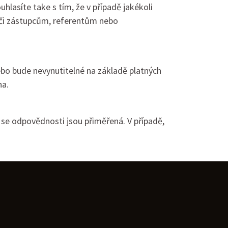
lasíte take s tím, že v případě jakékoli
vůči zástupcům, referentům nebo
bo bude nevynutitelné na základě platných
na.
se odpovědnosti jsou přiměřená. V případě,