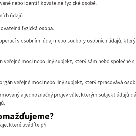
vané nebo identifikovatelné fyzické osobě.
ních údajů.
kovatelná fyzická osoba.
perací s osobními údaji nebo soubory osobních údajů, který
 veřejné moci nebo jiný subjekt, který sám nebo společně s 
rgán veřejné moci nebo jiný subjekt, který zpracovává osobn
ormovaný a jednoznačný projev vůle, kterým subjekt údajů d
jů.
hromažďujeme?
e, které uvádíte při: