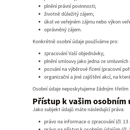
plnění právní povinnosti;
životně důležitý zájem;
úkol ve veřejném zájmu nebo výkon veř
oprávněný zájem.
Konkrétně osobní údaje používáme pro:
zpracování Vaší objednávky;
plnění smlouvy jako jedna ze smluvních 
pozvání na výběrové řízení (pracovní poh
organizační a jiné zajištění akcí, na které
Osobní údaje neposkytujeme žádným třetím s
Přístup k vašim osobním 
Jako subjekt údajů máte následující práva:
právo na informace o zpracování (čl. 13
právo na přístup k osobním údajům (čl. 