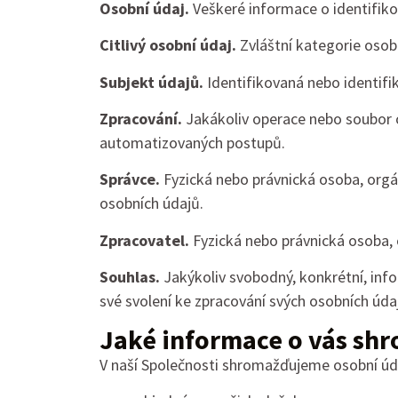
Osobní údaj.
Veškeré informace o identifiko
Citlivý osobní údaj.
Zvláštní kategorie osob
Subjekt údajů.
Identifikovaná nebo identifi
Zpracování.
Jakákoliv operace nebo soubor o
automatizovaných postupů.
Správce.
Fyzická nebo právnická osoba, orgán
osobních údajů.
Zpracovatel.
Fyzická nebo právnická osoba, o
Souhlas.
Jakýkoliv svobodný, konkrétní, inf
své svolení ke zpracování svých osobních úda
Jaké informace o vás s
V naší Společnosti shromažďujeme osobní údaj