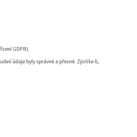
řízení GDPR).
í údaje byly správné a přesné. Zjistíte-li,