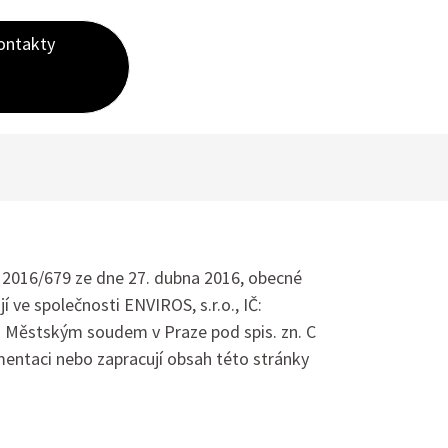
ontakty
 2016/679 ze dne 27. dubna 2016, obecné
 ve společnosti ENVIROS, s.r.o., IČ:
m Městským soudem v Praze pod spis. zn. C
mentaci nebo zapracují obsah této stránky