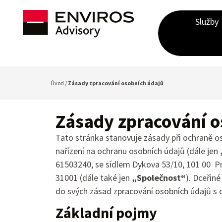
Služby
Úvod /
Zásady zpracování osobních údajů
Zásady zpracování o
Tato stránka stanovuje zásady při ochraně o
nařízení na ochranu osobních údajů (dále jen
61503240, se sídlem Dykova 53/10, 101 00 P
31001 (dále také jen
„Společnost“
). Dceřin
do svých zásad zpracování osobních údajů s 
Základní pojmy