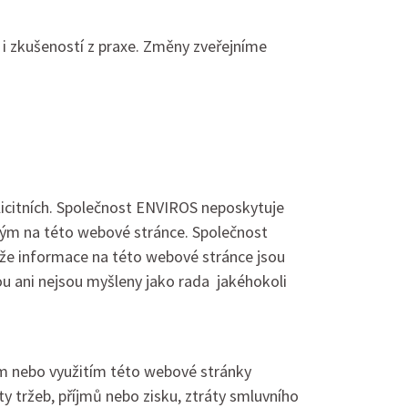
 i zkušeností z praxe. Změny zveřejníme
plicitních. Společnost ENVIROS neposkytuje
ným na této webové stránce. Společnost
 že informace na této webové stránce jsou
ou ani nejsou myšleny jako rada jakéhokoli
m nebo využitím této webové stránky
y tržeb, příjmů nebo zisku, ztráty smluvního