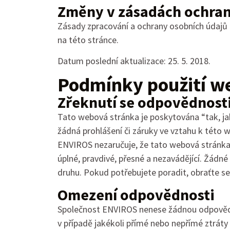
Změny v zásadách ochran
Zásady zpracování a ochrany osobních údajů r
na této stránce.
Datum poslední aktualizace: 25. 5. 2018.
Podmínky použití w
Zřeknutí se odpovědnost
Tato webová stránka je poskytována “tak, jak
žádná prohlášení či záruky ve vztahu k tét
ENVIROS nezaručuje, že tato webová stránka 
úplné, pravdivé, přesné a nezavádějící. Žádn
druhu. Pokud potřebujete poradit, obraťte se
Omezení odpovědnosti
Společnost ENVIROS nenese žádnou odpovědno
v případě jakékoli přímé nebo nepřímé ztráty 