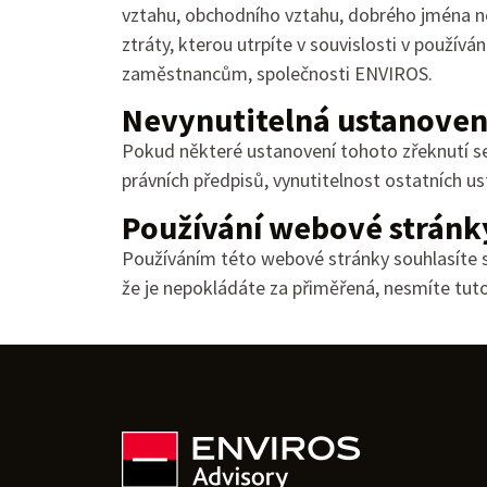
vztahu, obchodního vztahu, dobrého jména neb
ztráty, kterou utrpíte v souvislosti v použ
zaměstnancům, společnosti ENVIROS.
Nevynutitelná ustanoven
Pokud některé ustanovení tohoto zřeknutí se
právních předpisů, vynutitelnost ostatních 
Používání webové stránk
Používáním této webové stránky souhlasíte s
že je nepokládáte za přiměřená, nesmíte tut