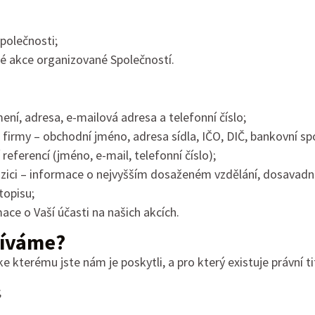
Společnosti;
iné akce organizované Společností.
ení, adresa, e-mailová adresa a telefonní číslo;
e firmy – obchodní jméno, adresa sídla, IČO, DIČ, bankovní s
 referencí (jméno, e-mail, telefonní číslo);
pozici – informace o nejvyšším dosaženém vzdělání, dosavadn
topisu;
ace o Vaší účasti na našich akcích.
žíváme?
 kterému jste nám je poskytli, a pro který existuje právní ti
;