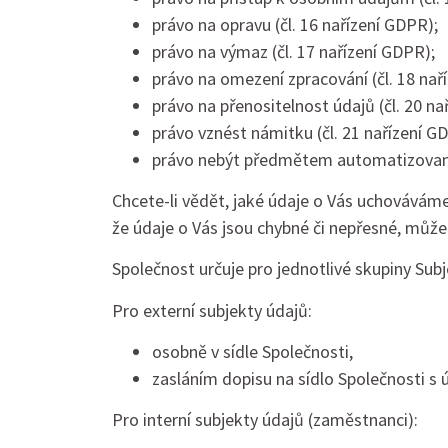
právo na opravu (čl. 16 nařízení GDPR);
právo na výmaz (čl. 17 nařízení GDPR);
právo na omezení zpracování (čl. 18 nař
právo na přenositelnost údajů (čl. 20 na
právo vznést námitku (čl. 21 nařízení G
právo nebýt předmětem automatizovaného
Chcete-li vědět, jaké údaje o Vás uchováváme
že údaje o Vás jsou chybné či nepřesné, může
Společnost určuje pro jednotlivé skupiny Subj
Pro externí subjekty údajů:
osobně v sídle Společnosti,
zasláním dopisu na sídlo Společnosti 
Pro interní subjekty údajů (zaměstnanci):